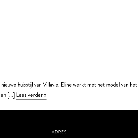
nieuwe huisstijl van Villavie. Eline werkt met het model van het
d en […]
Lees verder »
ADRES