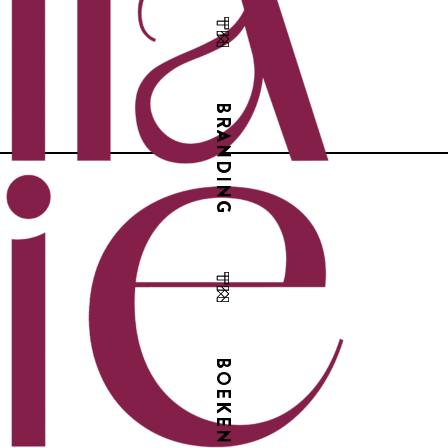
BRANDING
BOEKEN