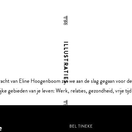
ILLUSTRATIES
pdracht van Eline Hoogenboom zijn we aan de slag gegaan voor de 
ijke gebieden van je leven: Werk, relaties, gezondheid, vrije tij
e
BEL TINEKE