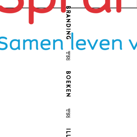
BRANDING
BOEKEN