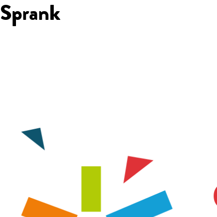
Sprank