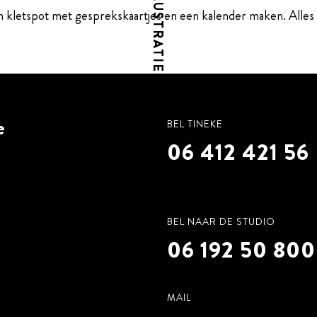
ILLUSTRATIES
 kletspot met gesprekskaartjes en een kalender maken. Alles i
e
BEL TINEKE
06 412 421 56
ANIMATIES
BEL NAAR DE STUDIO
06 192 50 800
MAIL