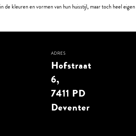
n de kleuren en vormen van hun huisstijl, maar toch heel eigen
ADRES
Hofstraat
6,
7411 PD
Deventer