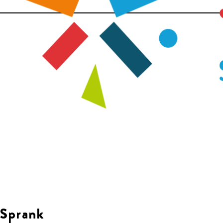
Sprank