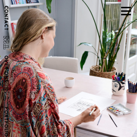
CONTACT
OVER ONS
PORTFOLIO